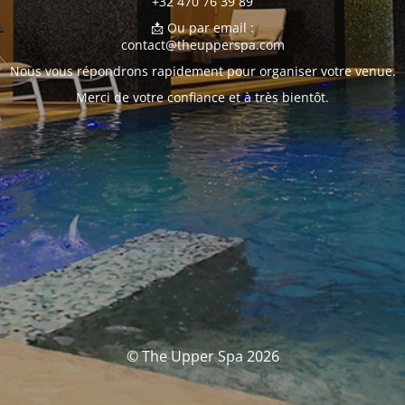
+32 470 76 39 89
📩 Ou par email :
contact@theupperspa.com
Nous vous répondrons rapidement pour organiser votre venue.
Merci de votre confiance et à très bientôt.
© The Upper Spa 2026