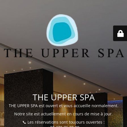
THE UPPER SPA
THE UPPER SPA est ouvert et vous accueille normalement.
Notre site est actuellement en cours de mise à jour.
📞 Les réservations sont toujours ouvertes :