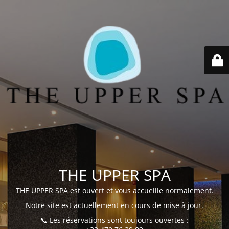
THE UPPER SPA
THE UPPER SPA est ouvert et vous accueille normalement.
Notre site est actuellement en cours de mise à jour.
📞 Les réservations sont toujours ouvertes :