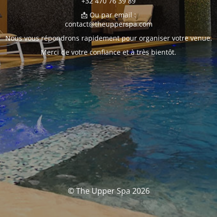
+32 470 76 39 89
📩 Ou par email :
contact@theupperspa.com
Nous vous répondrons rapidement pour organiser votre venue.
Merci de votre confiance et à très bientôt.
© The Upper Spa 2026