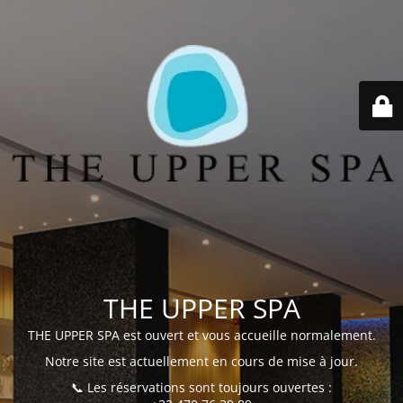
THE UPPER SPA
THE UPPER SPA est ouvert et vous accueille normalement.
Notre site est actuellement en cours de mise à jour.
📞 Les réservations sont toujours ouvertes :