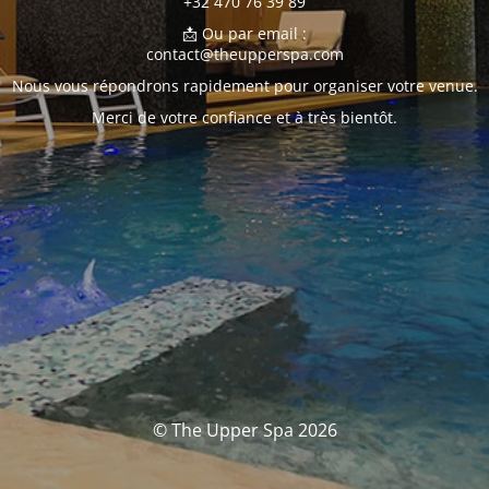
+32 470 76 39 89
📩 Ou par email :
contact@theupperspa.com
Nous vous répondrons rapidement pour organiser votre venue.
Merci de votre confiance et à très bientôt.
© The Upper Spa 2026